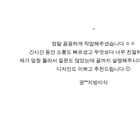
“
정말 꼼꼼하게 작업해주셨습니다 ㅎㅎ
긴시간 동안 소통도 빠르셨고 무엇보다 너무 친절하
제가 엄청 몰라서 질문도 많았는데 끝까지 설명해주
디자인도 이쁘고 추천드립니다 🙂
권**
지방이식