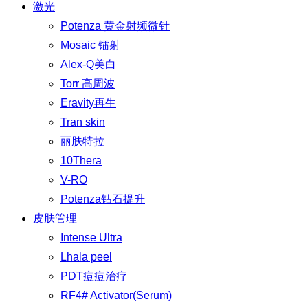
激光
Potenza 黄金射频微针
Mosaic 镭射
Alex-Q美白
Torr 高周波
Eravity再生
Tran skin
丽肤特拉
10Thera
V-RO
Potenza钻石提升
皮肤管理
Intense Ultra
Lhala peel
PDT痘痘治疗
RF4# Activator(Serum)