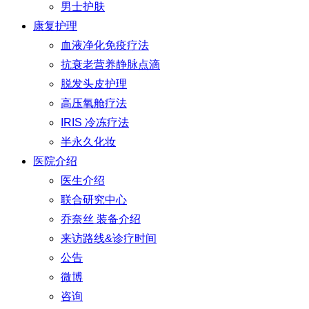
男士护肤
康复护理
血液净化免疫疗法
抗衰老营养静脉点滴
脱发头皮护理
高压氧舱疗法
IRIS 冷冻疗法
半永久化妆
医院介绍
医生介绍
联合研究中心
乔奈丝 装备介绍
来访路线&诊疗时间
公告
微博
咨询