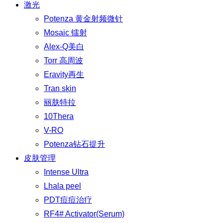
激光
Potenza 黄金射频微针
Mosaic 镭射
Alex-Q美白
Torr 高周波
Eravity再生
Tran skin
丽肤特拉
10Thera
V-RO
Potenza钻石提升
皮肤管理
Intense Ultra
Lhala peel
PDT痘痘治疗
RF4# Activator(Serum)